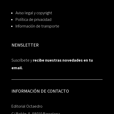
Aviso legal y copyright
Política de privacidad
Información de transporte
NEWSLETTER
Suscríbete y
recibe nuestras novedades en tu
email.
INFORMACIÓN DE CONTACTO
Editorial Octaedro
C/ Bailén, 5, 08010 Barcelona