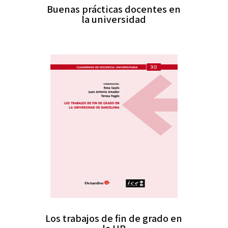
Buenas prácticas docentes en
la universidad
Los trabajos de fin de grado en