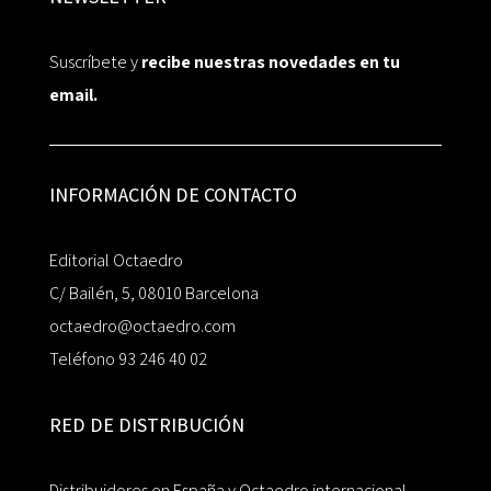
Suscríbete y
recibe nuestras novedades en tu
email.
INFORMACIÓN DE CONTACTO
Editorial Octaedro
C/ Bailén, 5, 08010 Barcelona
octaedro@octaedro.com
Teléfono 93 246 40 02
RED DE DISTRIBUCIÓN
Distribuidores en España y Octaedro internacional