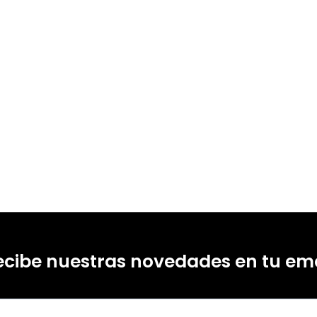
ecibe nuestras novedades en tu ema