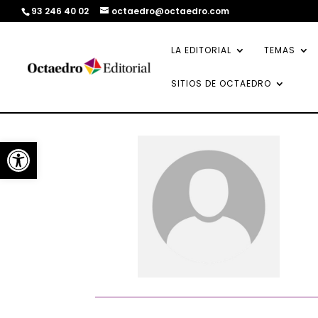
93 246 40 02
octaedro@octaedro.com
LA EDITORIAL
TEMAS
SITIOS DE OCTAEDRO
Abrir barra de herramientas