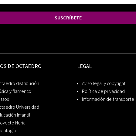
SUSCRÍBETE
IOS DE OCTAEDRO
LEGAL
taedro distribución
Aviso legal y copyright
sica y flamenco
Política de privacidad
assos
Información de transporte
ctaedro Universidad
ucación Infantil
oyecto Noria
icología