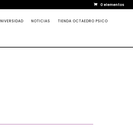
0 elementos
NIVERSIDAD
NOTICIAS
TIENDA OCTAEDRO PSICO