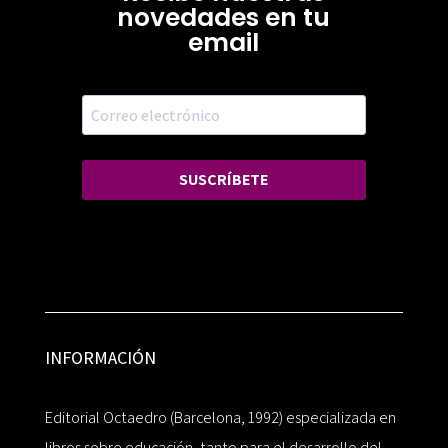
novedades en tu
email
SUSCRÍBETE
INFORMACIÓN
Editorial Octaedro (Barcelona, 1992) especializada en
libros sobre educación, tanto para el desarrollo del