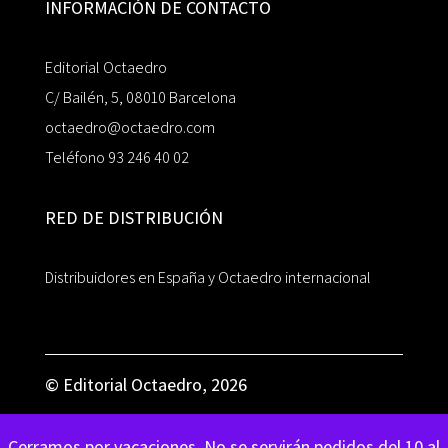
INFORMACIÓN DE CONTACTO
Editorial Octaedro
C/ Bailén, 5, 08010 Barcelona
octaedro@octaedro.com
Teléfono 93 246 40 02
RED DE DISTRIBUCIÓN
Distribuidores en España y Octaedro internacional
© Editorial Octaedro, 2026
Cerramos por vacaciones. No se servirán pedidos del 10 al