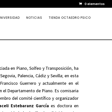
0 elementos
NIVERSIDAD
NOTICIAS
TIENDA OCTAEDRO PSICO
ciada en Piano, Solfeo y Transposición, ha
egovia, Palencia, Cádiz y Sevilla; en esta
 Francisco Guerrero y actualmente en el
en el Departamento de Piano. Es comisaria
iembro del comité científico y organizador
aceli Estebaranz García
es doctora en