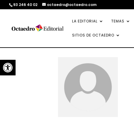
93 246 40 02
octaedro@octaedro.com
LA EDITORIAL
TEMAS
SITIOS DE OCTAEDRO
Abrir barra de herramientas