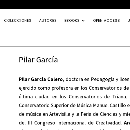
COLECCIONES
AUTORES
EBOOKS
OPEN ACCESS
U
Pilar García
Pilar García Calero
, doctora en Pedagogía y licen
ejercido como profesora en los Conservatorios de S
última ciudad en los Conservatorios de Triana,
Conservatorio Superior de Música Manuel Castillo 
de música en Artevisilla y la Feria de Ciencias y m
del III Congreso Internacional de Creatividad.
Ar