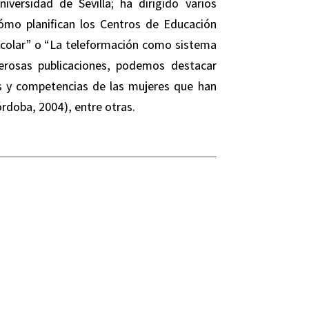
iversidad de Sevilla; ha dirigido varios
ómo planifican los Centros de Educación
escolar” o “La teleformación como sistema
erosas publicaciones, podemos destacar
s y competencias de las mujeres que han
Córdoba, 2004), entre otras.