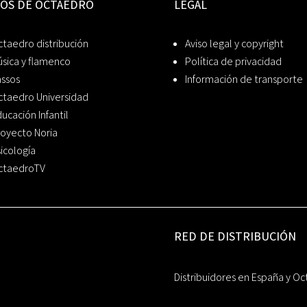
IOS DE OCTAEDRO
LEGAL
taedro distribución
Aviso legal y copyright
sica y flamenco
Política de privacidad
assos
Información de transporte
ctaedro Universidad
ucación Infantil
oyecto Noria
icología
ctaedroTV
RED DE DISTRIBUCIÓN
Distribuidores en España y Oc