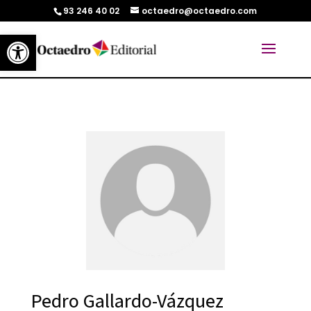
93 246 40 02
octaedro@octaedro.com
Abrir barra de herramientas
Pedro Gallardo-Vázquez