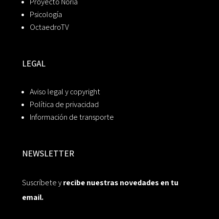
Proyecto Noria
Psicología
OctaedroTV
LEGAL
Aviso legal y copyright
Política de privacidad
Información de transporte
NEWSLETTER
Suscríbete y
recibe nuestras novedades en tu
email.