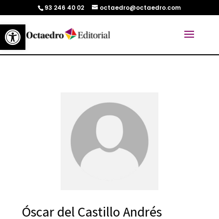
93 246 40 02
octaedro@octaedro.com
Abrir barra de herramientas
Óscar del Castillo Andrés