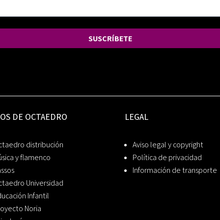
SUSCRÍBETE
IOS DE OCTAEDRO
LEGAL
taedro distribución
Aviso legal y copyright
sica y flamenco
Política de privacidad
assos
Información de transporte
ctaedro Universidad
ucación Infantil
oyecto Noria