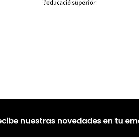
l’educació superior
ecibe nuestras novedades en tu ema