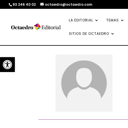
93 246 40 02
octaedro@octaedro.com
LA EDITORIAL
TEMAS
SITIOS DE OCTAEDRO
Abrir barra de herramientas