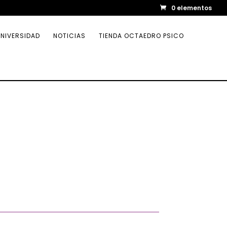
0 elementos
NIVERSIDAD
NOTICIAS
TIENDA OCTAEDRO PSICO