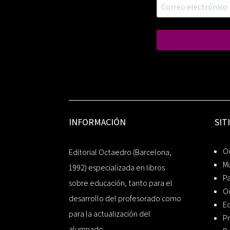
INFORMACIÓN
SIT
Oc
Editorial Octaedro (Barcelona,
Mú
1992) especializada en libros
P
sobre educación, tanto para el
O
desarrollo del profesorado como
Ed
para la actualización del
Pr
alumnado.