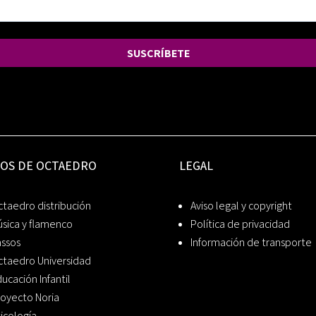
SUSCRÍBETE
IOS DE OCTAEDRO
LEGAL
taedro distribución
Aviso legal y copyright
sica y flamenco
Política de privacidad
assos
Información de transporte
ctaedro Universidad
ucación Infantil
oyecto Noria
icología