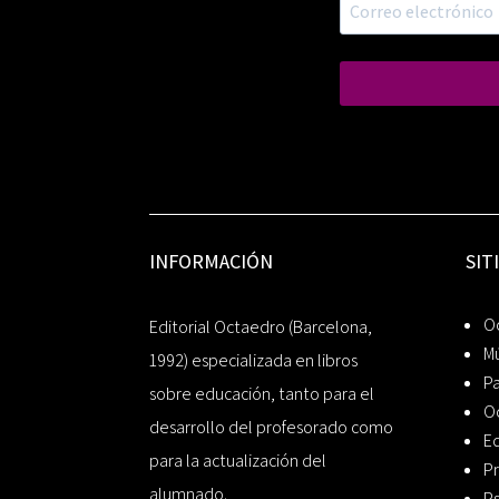
INFORMACIÓN
SIT
Oc
Editorial Octaedro (Barcelona,
Mú
1992) especializada en libros
P
sobre educación, tanto para el
O
desarrollo del profesorado como
Ed
para la actualización del
Pr
alumnado.
Ps