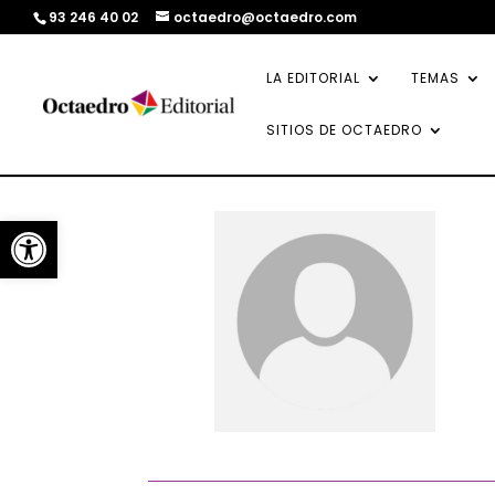
93 246 40 02
octaedro@octaedro.com
LA EDITORIAL
TEMAS
SITIOS DE OCTAEDRO
Abrir barra de herramientas