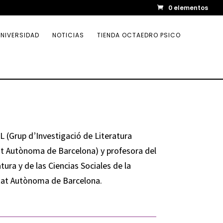
0 elementos
NIVERSIDAD
NOTICIAS
TIENDA OCTAEDRO PSICO
(Grup d’Investigació de Literatura
sitat Autònoma de Barcelona) y profesora del
ura y de las Ciencias Sociales de la
itat Autònoma de Barcelona.