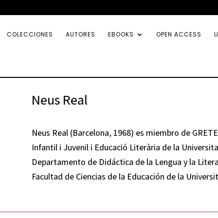
COLECCIONES
AUTORES
EBOOKS
OPEN ACCESS
U
Neus Real
Neus Real (Barcelona, 1968) es miembro de GRETEL 
Infantil i Juvenil i Educació Literària de la Univer
Departamento de Didáctica de la Lengua y la Literat
Facultad de Ciencias de la Educación de la Univers