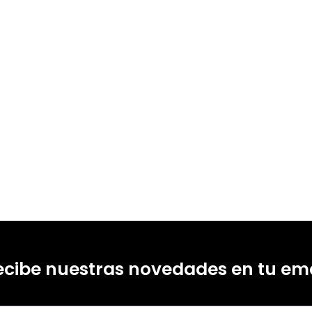
ecibe nuestras novedades en tu ema