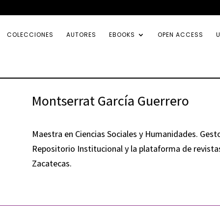
COLECCIONES
AUTORES
EBOOKS
OPEN ACCESS
U
Montserrat García Guerrero
Maestra en Ciencias Sociales y Humanidades. Gestora
Repositorio Institucional y la plataforma de revis
Zacatecas.