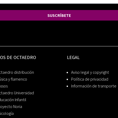
SUSCRÍBETE
IOS DE OCTAEDRO
LEGAL
taedro distribución
Aviso legal y copyright
sica y flamenco
Política de privacidad
assos
Información de transporte
ctaedro Universidad
ucación Infantil
oyecto Noria
icología