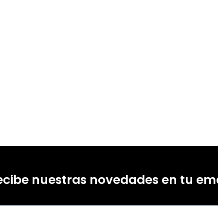
ecibe nuestras novedades en tu ema