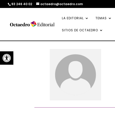
93 246 40 02
octaedro@octaedro.com
LA EDITORIAL
TEMAS
SITIOS DE OCTAEDRO
Abrir barra de herramientas