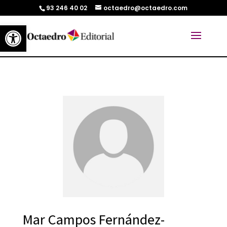
93 246 40 02
octaedro@octaedro.com
Abrir barra de herramientas
Mar Campos Fernández-