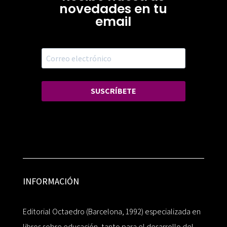
novedades en tu
email
SUSCRÍBETE
INFORMACIÓN
Editorial Octaedro (Barcelona, 1992) especializada en
libros sobre educación, tanto para el desarrollo del