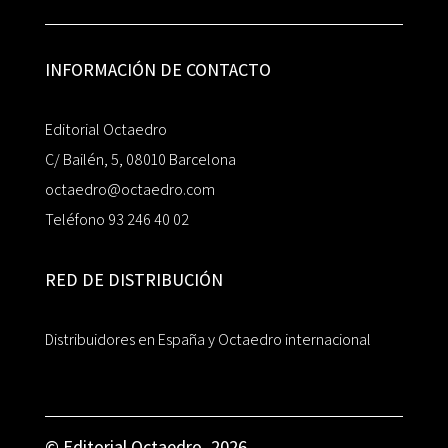
INFORMACIÓN DE CONTACTO
Editorial Octaedro
C/ Bailén, 5, 08010 Barcelona
octaedro@octaedro.com
Teléfono 93 246 40 02
RED DE DISTRIBUCIÓN
Distribuidores en España y Octaedro internacional
© Editorial Octaedro, 2026