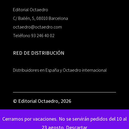
Editorial Octaedro
C/ Bailén, 5, 08010 Barcelona
octaedro@octaedro.com
Teléfono 93 246 40 02
RED DE DISTRIBUCIÓN
Distribuidores en España y Octaedro internacional
© Editorial Octaedro, 2026
Cerramos por vacaciones. No se servirán pedidos del 10 al
23 agosto.
Descartar