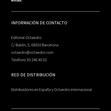
email.
INFORMACIÓN DE CONTACTO
Editorial Octaedro
C/ Bailén, 5, 08010 Barcelona
octaedro@octaedro.com
Teléfono 93 246 40 02
RED DE DISTRIBUCIÓN
Distribuidores en España y Octaedro internacional