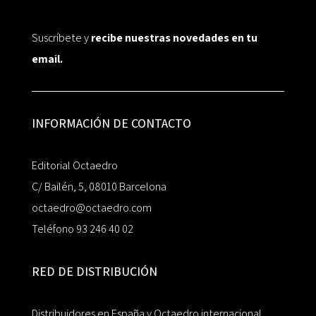
Suscríbete y
recibe nuestras novedades en tu
email.
INFORMACIÓN DE CONTACTO
Editorial Octaedro
C/ Bailén, 5, 08010 Barcelona
octaedro@octaedro.com
Teléfono 93 246 40 02
RED DE DISTRIBUCIÓN
Distribuidores en España y Octaedro internacional