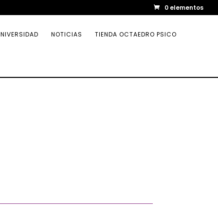
0 elementos
NIVERSIDAD
NOTICIAS
TIENDA OCTAEDRO PSICO