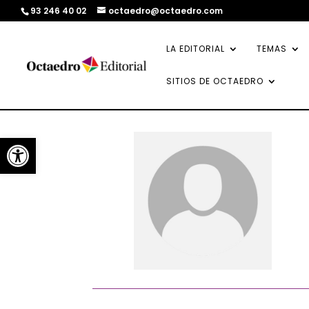
93 246 40 02
octaedro@octaedro.com
LA EDITORIAL
TEMAS
SITIOS DE OCTAEDRO
Abrir barra de herramientas