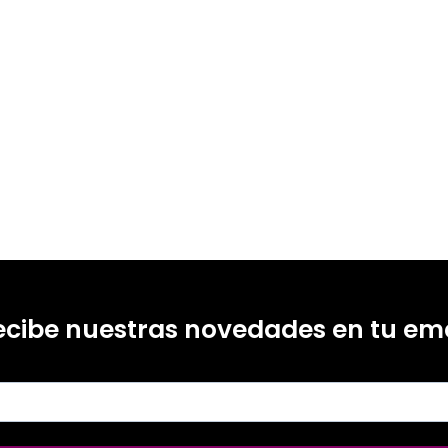
ecibe nuestras novedades en tu ema