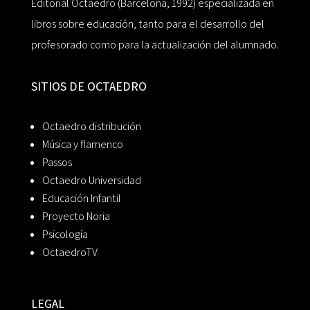
Editorial Octaedro (Barcelona, 1992) especializada en
libros sobre educación, tanto para el desarrollo del
profesorado como para la actualización del alumnado.
SITIOS DE OCTAEDRO
Octaedro distribución
Música y flamenco
Passos
Octaedro Universidad
Educación Infantil
Proyecto Noria
Psicología
OctaedroTV
LEGAL