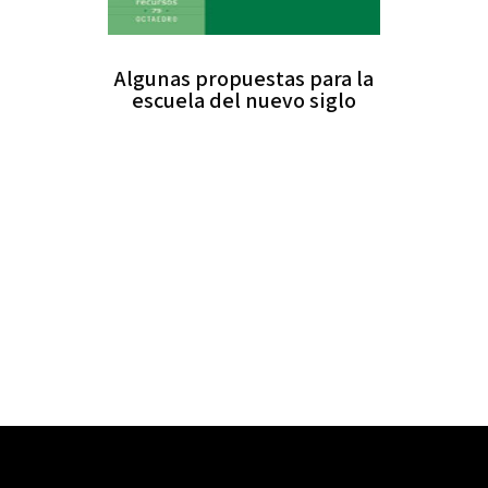
Algunas propuestas para la
escuela del nuevo siglo