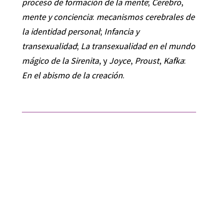
proceso de formación de la mente
;
Cerebro
,
mente y conciencia
:
mecanismos cerebrales de
la identidad personal
;
Infancia y
transexualidad
;
La transexualidad en el mundo
mágico de la Sirenita
, y
Joyce
,
Proust
,
Kafka
:
En el abismo de la creación
.