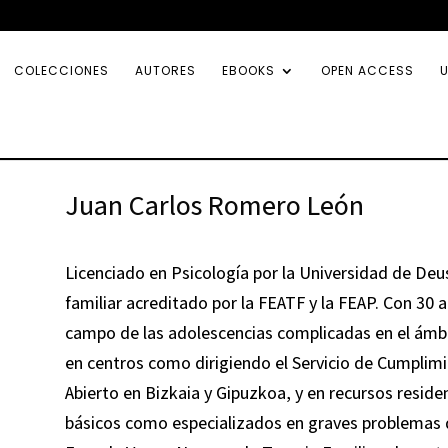
COLECCIONES
AUTORES
EBOOKS
OPEN ACCESS
U
Juan Carlos Romero León
Licenciado en Psicología por la Universidad de Deu
familiar acreditado por la FEATF y la FEAP. Con 30 a
campo de las adolescencias complicadas en el ámbito
en centros como dirigiendo el Servicio de Cumplim
Abierto en Bizkaia y Gipuzkoa, y en recursos resid
básicos como especializados en graves problemas 