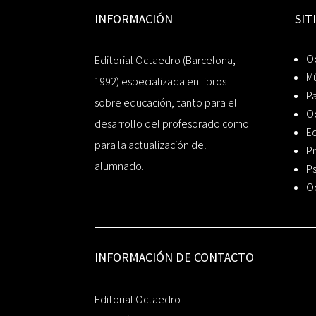
INFORMACIÓN
SIT
Oc
Editorial Octaedro (Barcelona,
Mú
1992) especializada en libros
P
sobre educación, tanto para el
O
desarrollo del profesorado como
Ed
para la actualización del
Pr
alumnado.
Ps
O
INFORMACIÓN DE CONTACTO
Editorial Octaedro