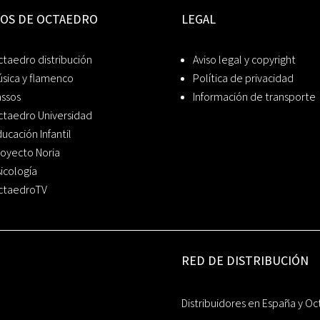
IOS DE OCTAEDRO
LEGAL
taedro distribución
Aviso legal y copyright
sica y flamenco
Política de privacidad
assos
Información de transporte
ctaedro Universidad
ucación Infantil
oyecto Noria
icología
ctaedroTV
RED DE DISTRIBUCIÓN
Distribuidores en España y Oc