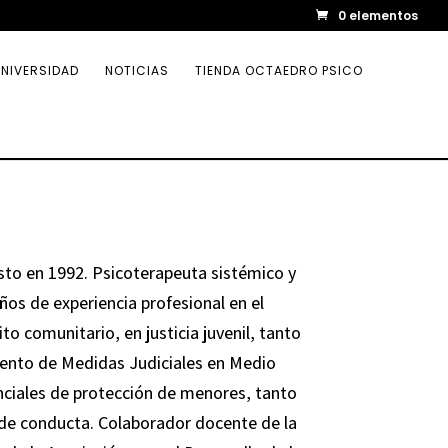
0 elementos
NIVERSIDAD
NOTICIAS
TIENDA OCTAEDRO PSICO
sto en 1992. Psicoterapeuta sistémico y
ños de experiencia profesional en el
 comunitario, en justicia juvenil, tanto
iento de Medidas Judiciales en Medio
enciales de protección de menores, tanto
de conducta. Colaborador docente de la