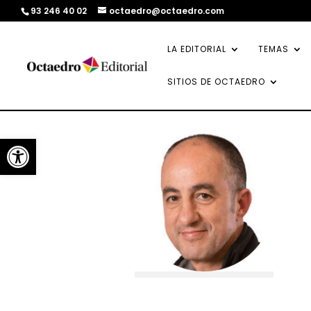
93 246 40 02
octaedro@octaedro.com
LA EDITORIAL
TEMAS
SITIOS DE OCTAEDRO
Abrir barra de herramientas