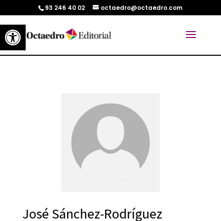
93 246 40 02
octaedro@octaedro.com
Abrir barra de herramientas
José Sánchez-Rodríguez