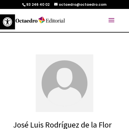
93 246 40 02
octaedro@octaedro.com
Abrir barra de herramientas
José Luis Rodríguez de la Flor