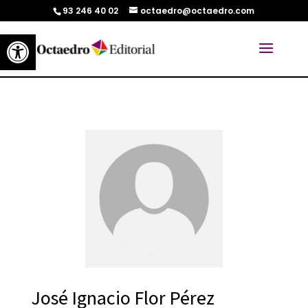
93 246 40 02
octaedro@octaedro.com
Abrir barra de herramientas
José Ignacio Flor Pérez