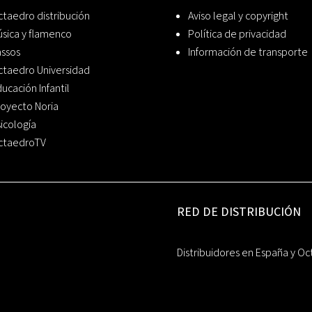
taedro distribución
Aviso legal y copyright
sica y flamenco
Política de privacidad
assos
Información de transporte
ctaedro Universidad
ucación Infantil
oyecto Noria
icología
ctaedroTV
RED DE DISTRIBUCIÓN
Distribuidores en España y Oc