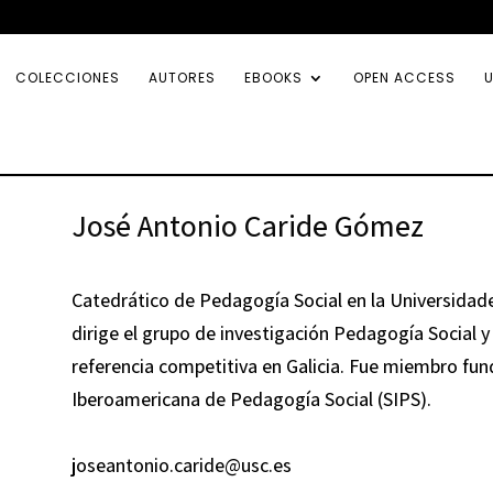
COLECCIONES
AUTORES
EBOOKS
OPEN ACCESS
U
José Antonio Caride Gómez
Catedrático de Pedagogía Social en la Universidad
dirige el grupo de investigación Pedagogía Social 
referencia competitiva en Galicia. Fue miembro fun
Iberoamericana de Pedagogía Social (SIPS).
joseantonio.caride@usc.es