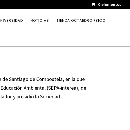
0 elementos
NIVERSIDAD
NOTICIAS
TIENDA OCTAEDRO PSICO
e de Santiago de Compostela, en la que
y Educación Ambiental (SEPA-interea), de
dador y presidió la Sociedad