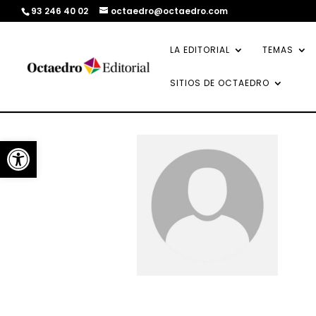
93 246 40 02
octaedro@octaedro.com
LA EDITORIAL
TEMAS
SITIOS DE OCTAEDRO
Abrir barra de herramientas