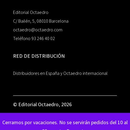
Editorial Octaedro
C/ Bailén, 5, 08010 Barcelona
octaedro@octaedro.com
Teléfono 93 246 40 02
RED DE DISTRIBUCIÓN
Distribuidores en España y Octaedro internacional
© Editorial Octaedro, 2026
Cerramos por vacaciones. No se servirán pedidos del 10 al