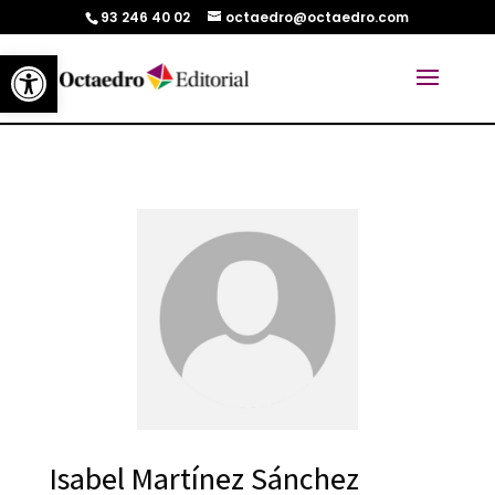
93 246 40 02
octaedro@octaedro.com
Abrir barra de herramientas
Isabel Martínez Sánchez