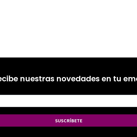
ecibe nuestras novedades en tu ema
SUSCRÍBETE