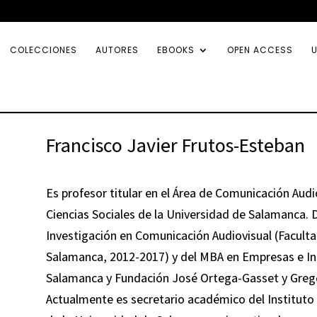
COLECCIONES
AUTORES
EBOOKS
OPEN ACCESS
U
Francisco Javier Frutos-Esteban
Es profesor titular en el Área de Comunicación Audio
Ciencias Sociales de la Universidad de Salamanca. D
Investigación en Comunicación Audiovisual (Faculta
Salamanca, 2012-2017) y del MBA en Empresas e Ins
Salamanca y Fundación José Ortega-Gasset y Grego
Actualmente es secretario académico del Instituto 