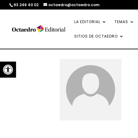
93 246 40 02
octaedro@octaedro.com
LA EDITORIAL
TEMAS
SITIOS DE OCTAEDRO
Abrir barra de herramientas