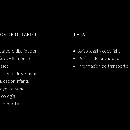
IOS DE OCTAEDRO
LEGAL
taedro distribución
Aviso legal y copyright
sica y flamenco
Política de privacidad
assos
Información de transporte
ctaedro Universidad
ucación Infantil
oyecto Noria
icología
ctaedroTV