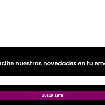
ecibe nuestras novedades en tu ema
SUSCRÍBETE