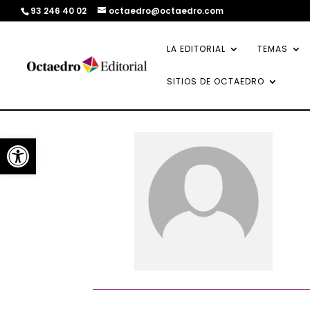
93 246 40 02
octaedro@octaedro.com
LA EDITORIAL
TEMAS
SITIOS DE OCTAEDRO
Abrir barra de herramientas