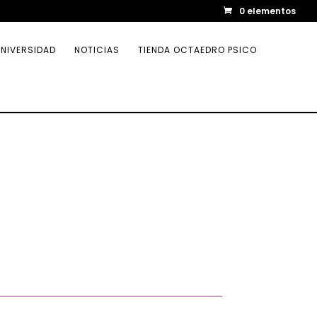
0 elementos
NIVERSIDAD
NOTICIAS
TIENDA OCTAEDRO PSICO