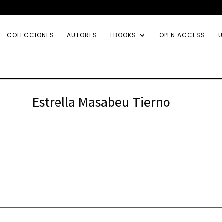
COLECCIONES
AUTORES
EBOOKS
OPEN ACCESS
U
Estrella Masabeu Tierno