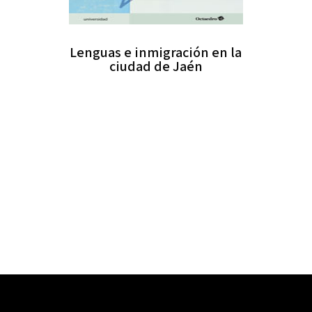
Lenguas e inmigración en la
ciudad de Jaén