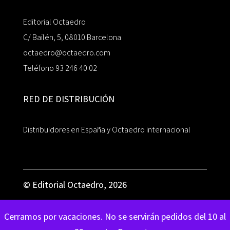
Editorial Octaedro
C/ Bailén, 5, 08010 Barcelona
octaedro@octaedro.com
Teléfono 93 246 40 02
RED DE DISTRIBUCIÓN
Distribuidores en España y Octaedro internacional
© Editorial Octaedro, 2026
Cerramos por vacaciones. No se servirán pedidos del 10 al