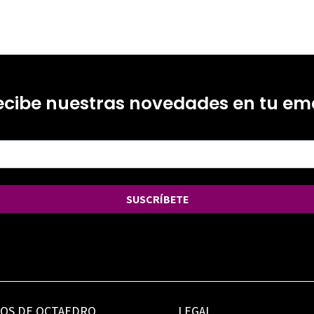
ecibe nuestras novedades en tu ema
SUSCRÍBETE
IOS DE OCTAEDRO
LEGAL