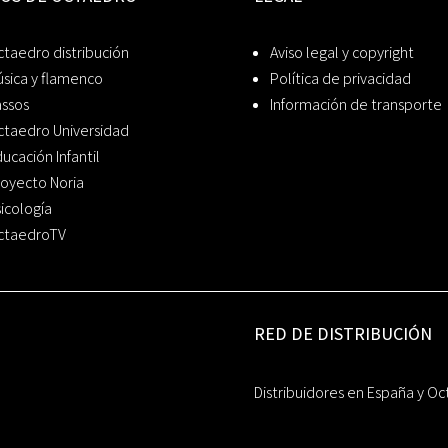
taedro distribución
Aviso legal y copyright
sica y flamenco
Política de privacidad
assos
Información de transporte
ctaedro Universidad
ucación Infantil
oyecto Noria
icología
ctaedroTV
RED DE DISTRIBUCIÓN
Distribuidores en España y Oc