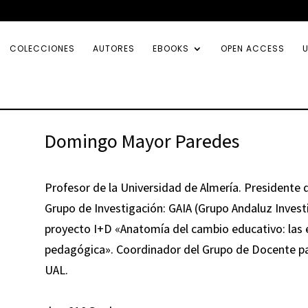
COLECCIONES
AUTORES
EBOOKS
OPEN ACCESS
U
Domingo Mayor Paredes
Profesor de la Universidad de Almería. Presidente 
Grupo de Investigación: GAIA (Grupo Andaluz Inves
proyecto I+D «Anatomía del cambio educativo: las e
pedagógica». Coordinador del Grupo de Docente par
UAL.