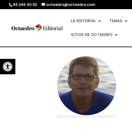
93 246 40 02
octaedro@octaedro.com
LA EDITORIAL
TEMAS
SITIOS DE OCTAEDRO
Abrir barra de herramientas