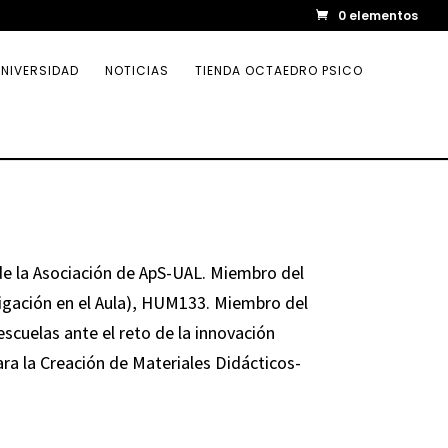
0 elementos
NIVERSIDAD
NOTICIAS
TIENDA OCTAEDRO PSICO
de la Asociación de ApS-UAL. Miembro del
tigación en el Aula), HUM133. Miembro del
scuelas ante el reto de la innovación
a la Creación de Materiales Didácticos-