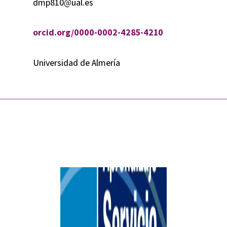
dmp810@ual.es
orcid.org/0000-0002-4285-4210
Universidad de Almería