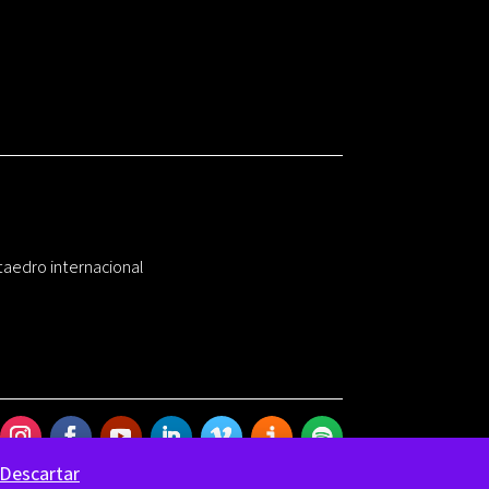
taedro internacional
Descartar