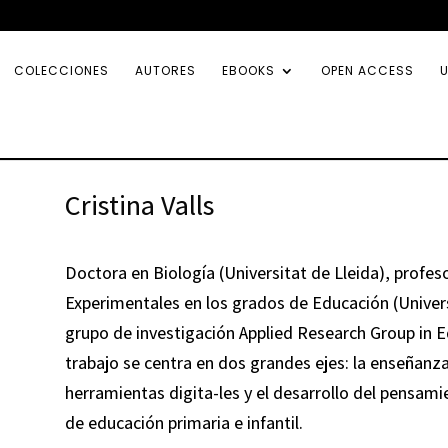
COLECCIONES
AUTORES
EBOOKS
OPEN ACCESS
U
Cristina Valls
Doctora en Biología (Universitat de Lleida), profes
Experimentales en los grados de Educación (Universit
grupo de investigación Applied Research Group in 
trabajo se centra en dos grandes ejes: la enseñanza
herramientas digita-les y el desarrollo del pensa
de educación primaria e infantil.