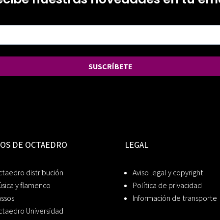
SUSCRÍBETE
IOS DE OCTAEDRO
LEGAL
taedro distribución
Aviso legal y copyright
sica y flamenco
Política de privacidad
assos
Información de transporte
ctaedro Universidad