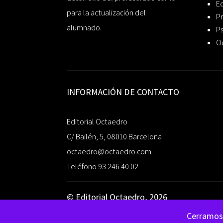
Ed
para la actualización del
Pr
alumnado.
Ps
O
INFORMACIÓN DE CONTACTO
Editorial Octaedro
C/ Bailén, 5, 08010 Barcelona
octaedro@octaedro.com
Teléfono 93 246 40 02
© Editorial Octaedro, 2026
Cerramos 