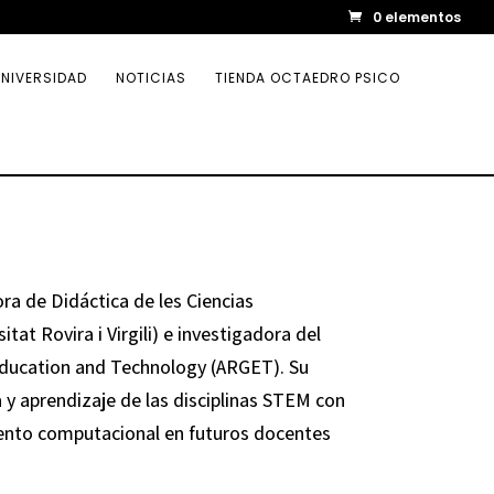
0 elementos
NIVERSIDAD
NOTICIAS
TIENDA OCTAEDRO PSICO
ora de Didáctica de les Ciencias
at Rovira i Virgili) e investigadora del
Education and Technology (ARGET). Su
 y aprendizaje de las disciplinas STEM con
miento computacional en futuros docentes