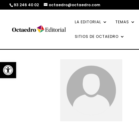
93 246 40 02
octaedro@octaedro.com
LA EDITORIAL
TEMAS
SITIOS DE OCTAEDRO
Abrir barra de herramientas