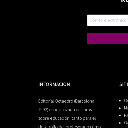
INFORMACIÓN
SIT
Oc
Editorial Octaedro (Barcelona,
Mú
1992) especializada en libros
P
sobre educación, tanto para el
O
desarrollo del profesorado como