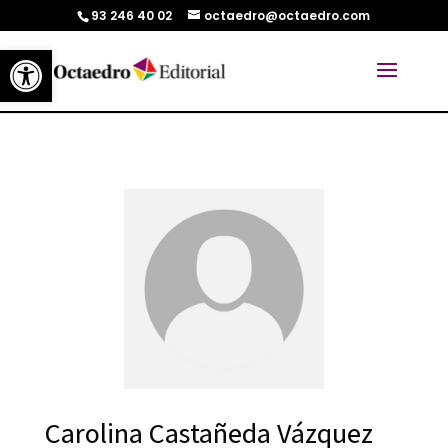
93 246 40 02
octaedro@octaedro.com
Abrir barra de herramientas
Carolina Castañeda Vázquez