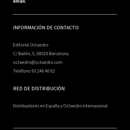
email.
INFORMACIÓN DE CONTACTO
Editorial Octaedro
C/ Bailén, 5, 08010 Barcelona
octaedro@octaedro.com
Teléfono 93 246 40 02
RED DE DISTRIBUCIÓN
Distribuidores en España y Octaedro internacional