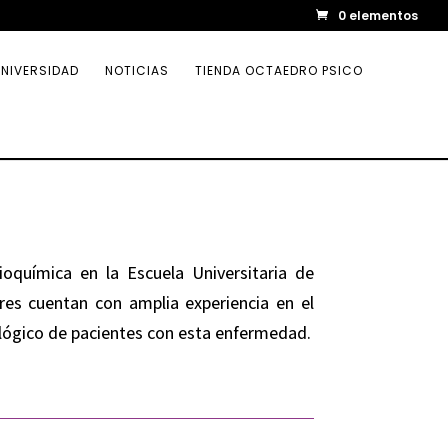
0 elementos
NIVERSIDAD
NOTICIAS
TIENDA OCTAEDRO PSICO
ioquímica en la Escuela Universitaria de
res cuentan con amplia experiencia en el
cológico de pacientes con esta enfermedad.