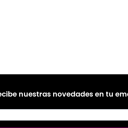
ecibe nuestras novedades en tu ema