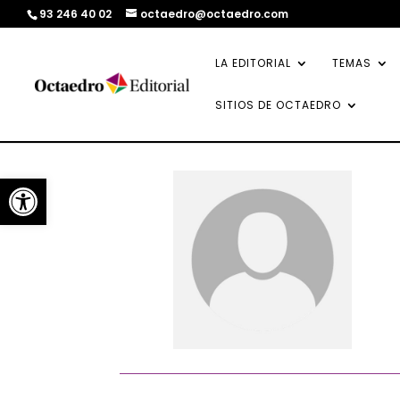
93 246 40 02
octaedro@octaedro.com
LA EDITORIAL
TEMAS
SITIOS DE OCTAEDRO
Abrir barra de herramientas