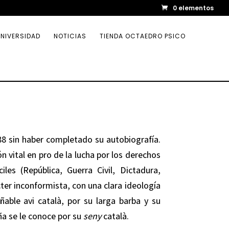
0 elementos
NIVERSIDAD
NOTICIAS
TIENDA OCTAEDRO PSICO
88 sin haber completado su autobiografía.
n vital en pro de la lucha por los derechos
iles (República, Guerra Civil, Dictadura,
ter inconformista, con una clara ideología
añable avi català, por su larga barba y su
ña se le conoce por su
seny
català.