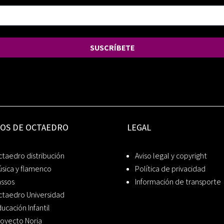
SUSCRÍBETE
IOS DE OCTAEDRO
LEGAL
taedro distribución
Aviso legal y copyright
sica y flamenco
Política de privacidad
assos
Información de transporte
ctaedro Universidad
ucación Infantil
oyecto Noria