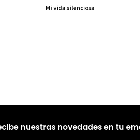
Mi vida silenciosa
ecibe nuestras novedades en tu ema