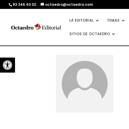
93 246 40 02
octaedro@octaedro.com
LA EDITORIAL
TEMAS
SITIOS DE OCTAEDRO
Abrir barra de herramientas