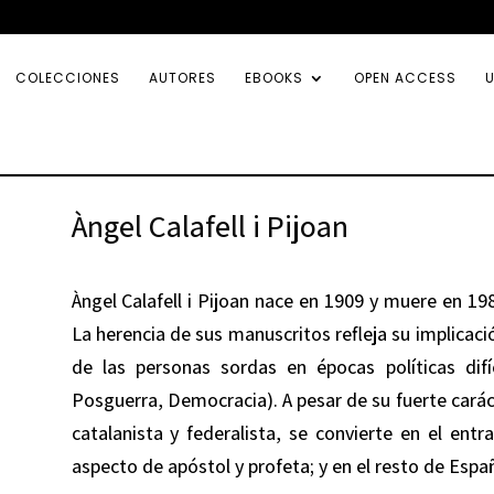
COLECCIONES
AUTORES
EBOOKS
OPEN ACCESS
U
Àngel Calafell i Pijoan
Àngel Calafell i Pijoan nace en 1909 y muere en 19
La herencia de sus manuscritos refleja su implicació
de las personas sordas en épocas políticas difíc
Posguerra, Democracia). A pesar de su fuerte carác
catalanista y federalista, se convierte en el entr
aspecto de apóstol y profeta; y en el resto de Espa