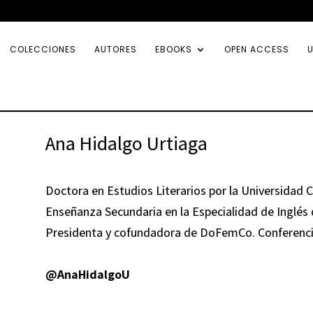
COLECCIONES
AUTORES
EBOOKS
OPEN ACCESS
U
Ana Hidalgo Urtiaga
Doctora en Estudios Literarios por la Universidad
Enseñanza Secundaria en la Especialidad de Inglés
Presidenta y cofundadora de DoFemCo. Conferenci
@AnaHidalgoU