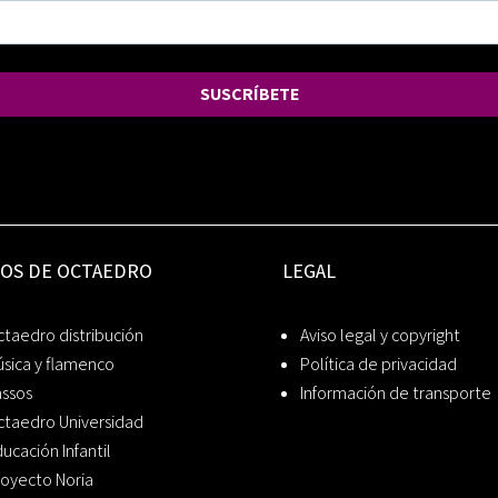
SUSCRÍBETE
IOS DE OCTAEDRO
LEGAL
taedro distribución
Aviso legal y copyright
sica y flamenco
Política de privacidad
assos
Información de transporte
ctaedro Universidad
ucación Infantil
oyecto Noria