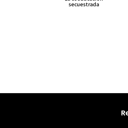
secuestrada
R