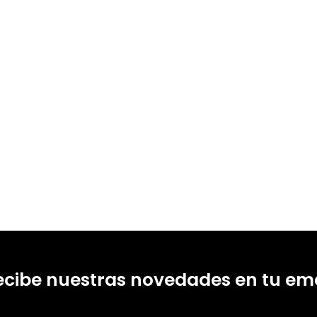
ecibe nuestras novedades en tu ema