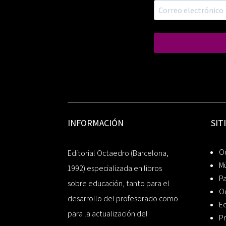
INFORMACIÓN
SIT
Oc
Editorial Octaedro (Barcelona,
Mú
1992) especializada en libros
P
sobre educación, tanto para el
O
desarrollo del profesorado como
Ed
para la actualización del
Pr