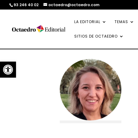
93 246 40 02
octaedro@octaedro.com
LA EDITORIAL
TEMAS
SITIOS DE OCTAEDRO
Abrir barra de herramientas