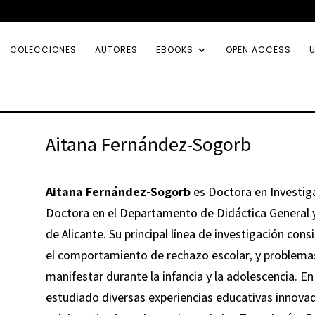
COLECCIONES
AUTORES
EBOOKS
OPEN ACCESS
U
Aitana Fernández-Sogorb
Aitana Fernández-Sogorb
es Doctora en Investig
Doctora en el Departamento de Didáctica General y 
de Alicante. Su principal línea de investigación con
el comportamiento de rechazo escolar, y problemas
manifestar durante la infancia y la adolescencia. E
estudiado diversas experiencias educativas innova