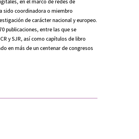
igitales, en el marco de redes de
 ha sido coordinadora o miembro
estigación de carácter nacional y europeo.
0 publicaciones, entre las que se
CR y SJR, así como capítulos de libro
tado en más de un centenar de congresos