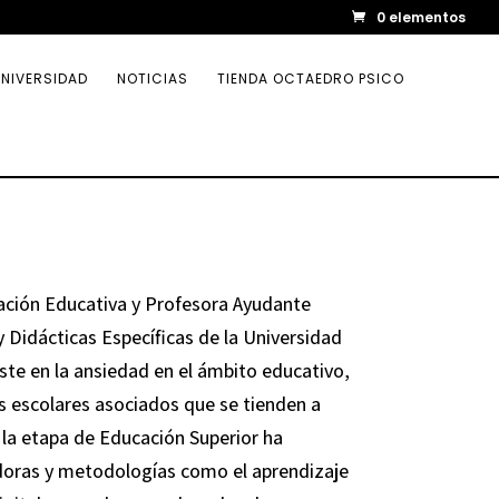
0 elementos
NIVERSIDAD
NOTICIAS
TIENDA OCTAEDRO PSICO
ación Educativa y Profesora Ayudante
Didácticas Específicas de la Universidad
siste en la ansiedad en el ámbito educativo,
 escolares asociados que se tienden a
n la etapa de Educación Superior ha
doras y metodologías como el aprendizaje