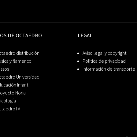
IOS DE OCTAEDRO
LEGAL
taedro distribución
Aviso legal y copyright
sica y flamenco
Política de privacidad
assos
Información de transporte
ctaedro Universidad
ucación Infantil
oyecto Noria
icología
ctaedroTV