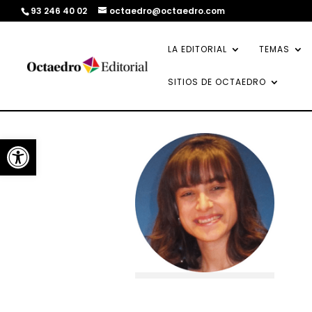
93 246 40 02
octaedro@octaedro.com
LA EDITORIAL
TEMAS
SITIOS DE OCTAEDRO
Abrir barra de herramientas