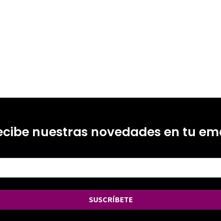
ecibe nuestras novedades en tu ema
SUSCRÍBETE