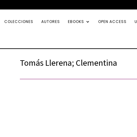
COLECCIONES
AUTORES
EBOOKS
OPEN ACCESS
U
Tomás Llerena; Clementina