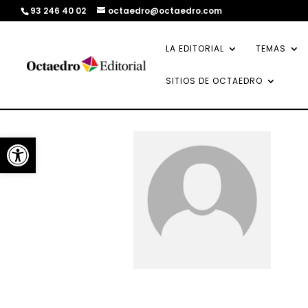
93 246 40 02
octaedro@octaedro.com
LA EDITORIAL
TEMAS
SITIOS DE OCTAEDRO
Abrir barra de herramientas