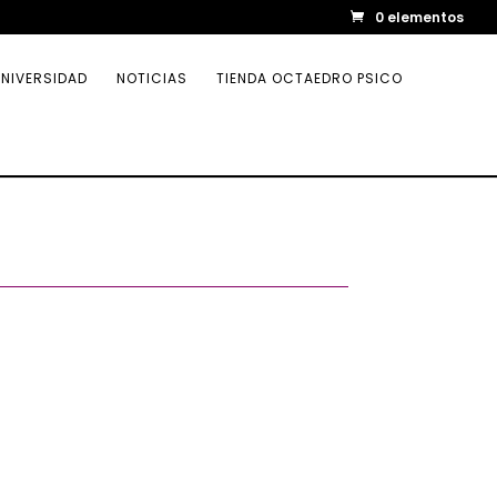
0 elementos
NIVERSIDAD
NOTICIAS
TIENDA OCTAEDRO PSICO