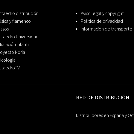
taedro distribución
Aviso legal y copyright
sica y flamenco
Política de privacidad
assos
Información de transporte
ctaedro Universidad
ucación Infantil
oyecto Noria
icología
ctaedroTV
RED DE DISTRIBUCIÓN
Distribuidores en España y Oc