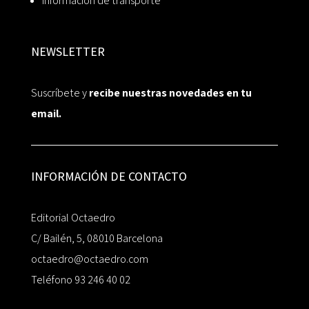
Información de transporte
NEWSLETTER
Suscríbete y
recibe nuestras novedades en tu
email.
INFORMACIÓN DE CONTACTO
Editorial Octaedro
C/ Bailén, 5, 08010 Barcelona
octaedro@octaedro.com
Teléfono 93 246 40 02