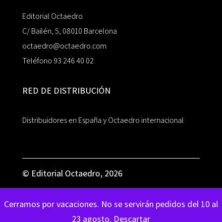
Editorial Octaedro
C/ Bailén, 5, 08010 Barcelona
octaedro@octaedro.com
Teléfono 93 246 40 02
RED DE DISTRIBUCIÓN
Distribuidores en España y Octaedro internacional
© Editorial Octaedro, 2026
Cerramos por vacaciones. No se servirán pedidos del 10 al
23 agosto.
Descartar