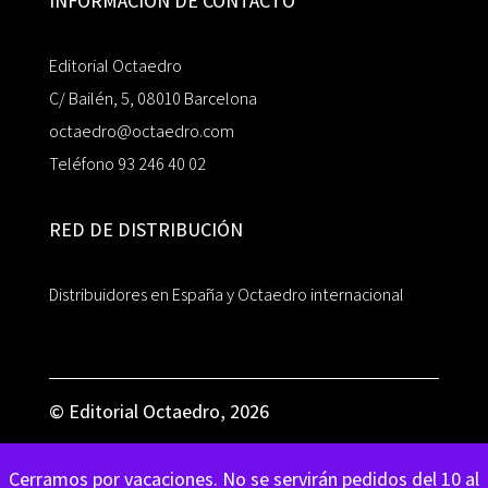
INFORMACIÓN DE CONTACTO
Editorial Octaedro
C/ Bailén, 5, 08010 Barcelona
octaedro@octaedro.com
Teléfono 93 246 40 02
RED DE DISTRIBUCIÓN
Distribuidores en España y Octaedro internacional
© Editorial Octaedro, 2026
Cerramos por vacaciones. No se servirán pedidos del 10 al