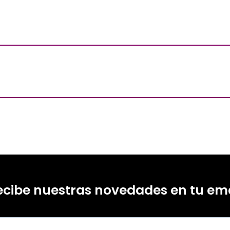
ecibe nuestras novedades en tu ema