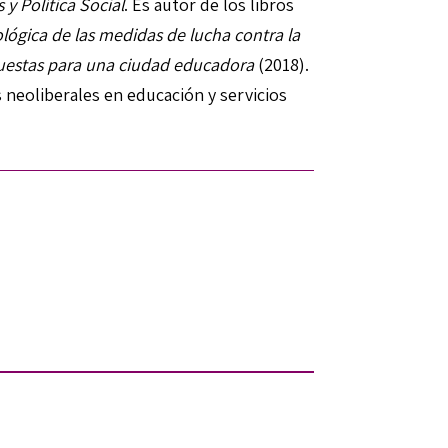
 y Política Social
. Es autor de los libros
ológica de las medidas de lucha contra la
puestas para una ciudad educadora
(2018).
as neoliberales en educación y servicios