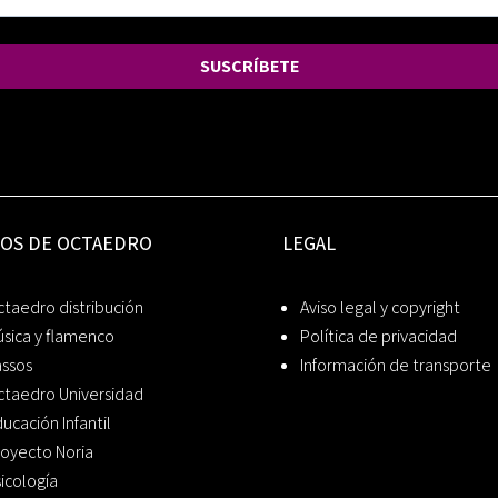
SUSCRÍBETE
IOS DE OCTAEDRO
LEGAL
taedro distribución
Aviso legal y copyright
sica y flamenco
Política de privacidad
assos
Información de transporte
ctaedro Universidad
ucación Infantil
oyecto Noria
icología