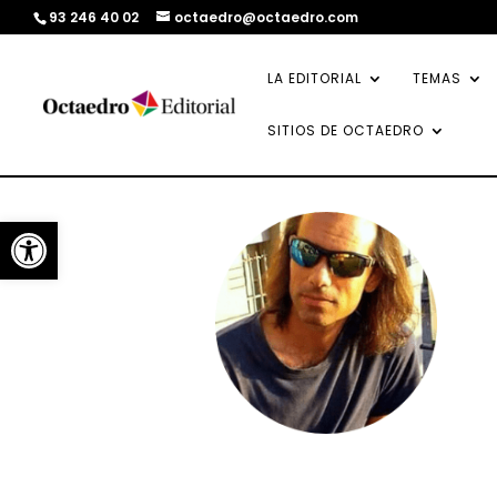
93 246 40 02
octaedro@octaedro.com
LA EDITORIAL
TEMAS
SITIOS DE OCTAEDRO
Abrir barra de herramientas