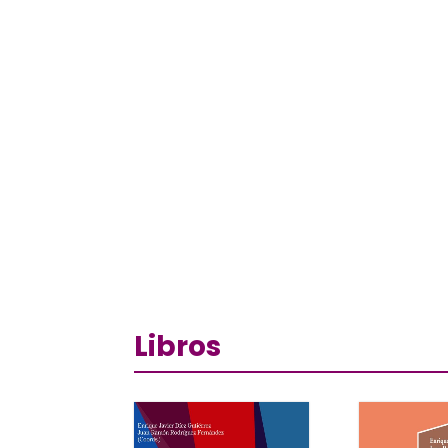
Libros