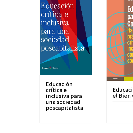
Educación
Educaci
crítica e
el Bie
inclusiva para
una sociedad
poscapitalista