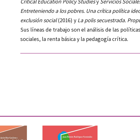
Critical Education Policy Studies
y
Servicios Sociales
Entreteniendo a los pobres. Una crítica política ide
exclusión social
(2016) y
La polis secuestrada. Pro
Sus líneas de trabajo son el análisis de las polític
sociales, la renta básica y la pedagogía crítica.