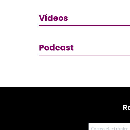
Vídeos
Podcast
R