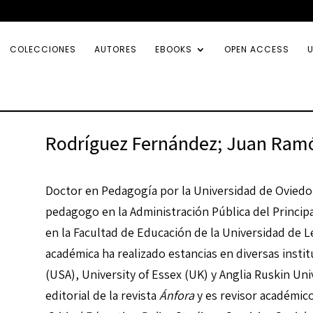
COLECCIONES
AUTORES
EBOOKS
OPEN ACCESS
U
Rodríguez Fernández; Juan Ram
Doctor en Pedagogía por la Universidad de Oviedo
pedagogo en la Administración Pública del Princip
en la Facultad de Educación de la Universidad de Le
académica ha realizado estancias en diversas insti
(USA), University of Essex (UK) y Anglia Ruskin Uni
editorial de la revista
Ánfora
y es revisor académico