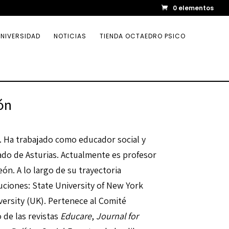
0 elementos
NIVERSIDAD
NOTICIAS
TIENDA OCTAEDRO PSICO
ón
. Ha trabajado como educador social y
ado de Asturias. Actualmente es profesor
ón. A lo largo de su trayectoria
tuciones: State University of New York
versity (UK). Pertenece al Comité
 de las revistas
Educare
,
Journal for