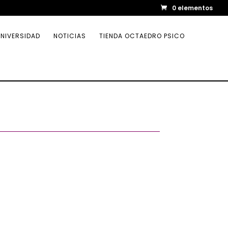
0 elementos
NIVERSIDAD
NOTICIAS
TIENDA OCTAEDRO PSICO