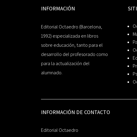
INFORMACIÓN
SIT
Oc
Editorial Octaedro (Barcelona,
Mú
1992) especializada en libros
P
sobre educación, tanto para el
O
desarrollo del profesorado como
Ed
para la actualización del
Pr
alumnado.
Ps
O
INFORMACIÓN DE CONTACTO
Editorial Octaedro