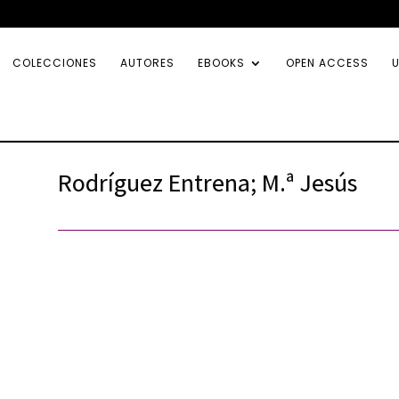
COLECCIONES
AUTORES
EBOOKS
OPEN ACCESS
U
Rodríguez Entrena; M.ª Jesús