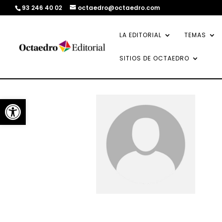
93 246 40 02
octaedro@octaedro.com
LA EDITORIAL
TEMAS
SITIOS DE OCTAEDRO
Abrir barra de herramientas