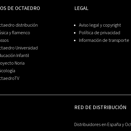
IOS DE OCTAEDRO
LEGAL
taedro distribución
Aviso legal y copyright
sica y flamenco
Política de privacidad
assos
Información de transporte
ctaedro Universidad
ucación Infantil
oyecto Noria
icología
ctaedroTV
RED DE DISTRIBUCIÓN
Distribuidores en España y Oc