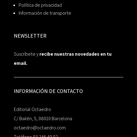
Política de privacidad
Información de transporte
NEWSLETTER
Suscríbete y
recibe nuestras novedades en tu
email.
INFORMACIÓN DE CONTACTO
Editorial Octaedro
C/ Bailén, 5, 08010 Barcelona
octaedro@octaedro.com
Teléfono 93 246 40 02