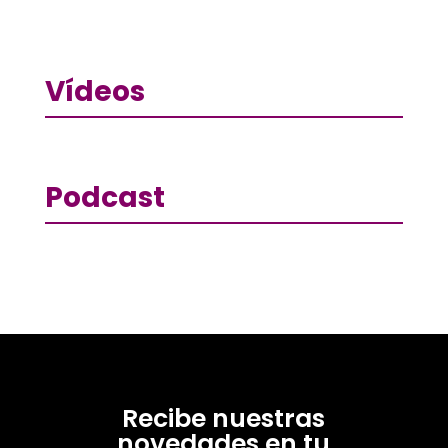
Vídeos
Podcast
Recibe nuestras
novedades en tu