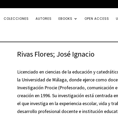
COLECCIONES
AUTORES
EBOOKS
OPEN ACCESS
U
Rivas Flores; José Ignacio
Licenciado en ciencias de la educación y catedrátic
la Universidad de Málaga, donde ejerce como doce
Investigación Procie (Profesorado, comunicación e 
creación en 1996. Su investigación está centrada e
el que investiga en la experiencia escolar, vida y tr
desarrollo profesional docente e institución educat