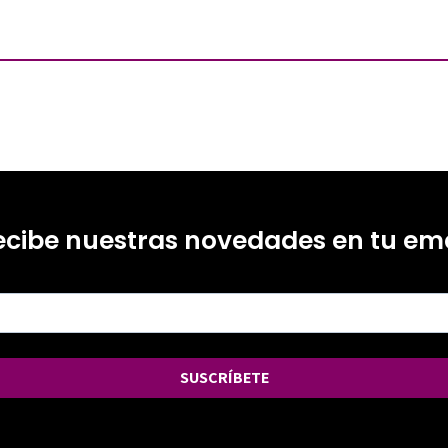
ecibe nuestras novedades en tu ema
SUSCRÍBETE