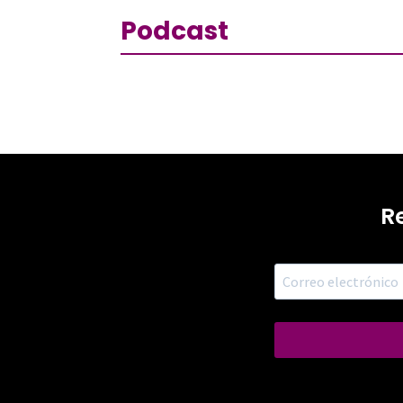
Podcast
R