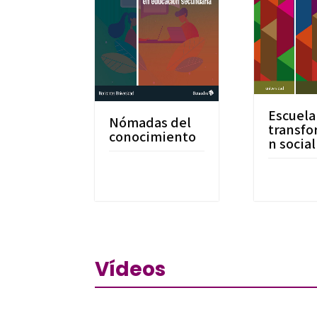
Escuela
Nómadas del
transfo
conocimiento
n social
Vídeos