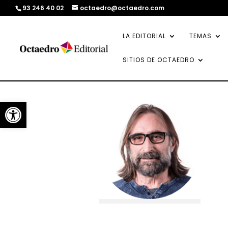
93 246 40 02
octaedro@octaedro.com
LA EDITORIAL
TEMAS
SITIOS DE OCTAEDRO
Abrir barra de herramientas