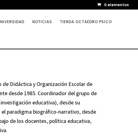
0 elementos
NIVERSIDAD
NOTICIAS
TIENDA OCTAEDRO PSICO
o de Didáctica y Organización Escolar de
nte desde 1985. Coordinador del grupo de
investigación educativa), desde su
n el paradigma biográfico-narrativo, desde
abajo de los docentes, política educativa,
iva.