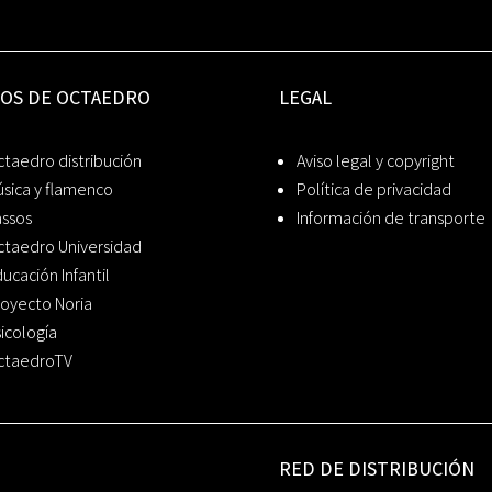
IOS DE OCTAEDRO
LEGAL
taedro distribución
Aviso legal y copyright
sica y flamenco
Política de privacidad
assos
Información de transporte
ctaedro Universidad
ucación Infantil
oyecto Noria
icología
ctaedroTV
RED DE DISTRIBUCIÓN