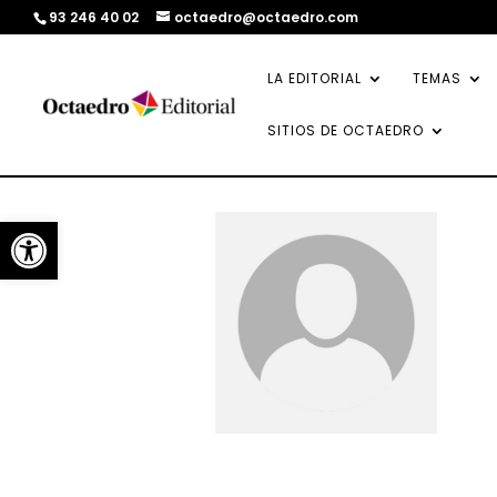
93 246 40 02
octaedro@octaedro.com
LA EDITORIAL
TEMAS
SITIOS DE OCTAEDRO
Abrir barra de herramientas