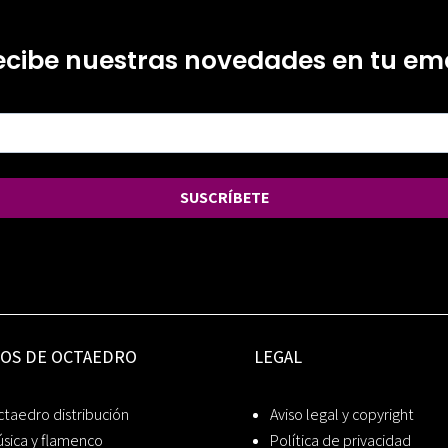
ecibe nuestras novedades en tu ema
SUSCRÍBETE
IOS DE OCTAEDRO
LEGAL
taedro distribución
Aviso legal y copyright
sica y flamenco
Política de privacidad