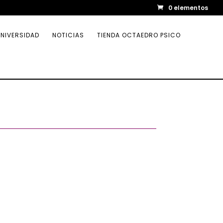
0 elementos
NIVERSIDAD
NOTICIAS
TIENDA OCTAEDRO PSICO