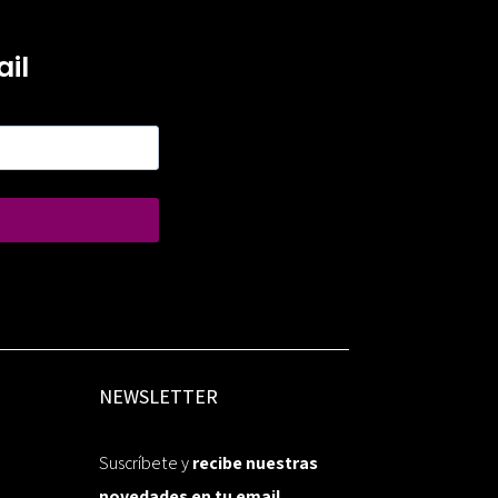
il
NEWSLETTER
Suscríbete y
recibe nuestras
novedades en tu email.