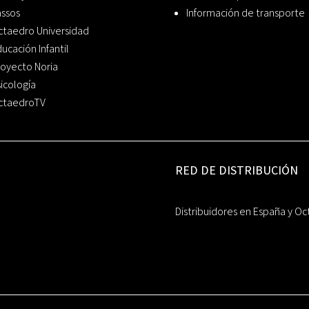
assos
Información de transporte
ctaedro Universidad
ucación Infantil
oyecto Noria
icología
ctaedroTV
RED DE DISTRIBUCIÓN
Distribuidores en España y Oc