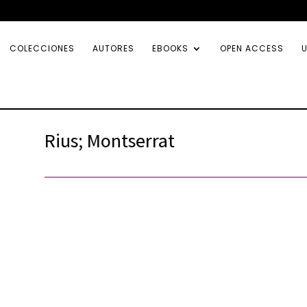
COLECCIONES
AUTORES
EBOOKS
OPEN ACCESS
U
Rius; Montserrat