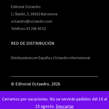
Editorial Octaedro
C/ Bailén, 5, 08010 Barcelona
octaedro@octaedro.com
Teléfono 93 246 40 02
RED DE DISTRIBUCIÓN
Distribuidores en España y Octaedro internacional
© Editorial Octaedro, 2026
Cerramos por vacaciones. No se servirán pedidos del 10 al
23 agosto.
Descartar