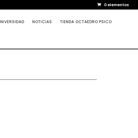
0 elementos
NIVERSIDAD
NOTICIAS
TIENDA OCTAEDRO PSICO