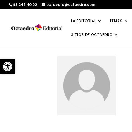
93 246 40 02
octaedro@octaedro.com
LA EDITORIAL
TEMAS
SITIOS DE OCTAEDRO
Abrir barra de herramientas