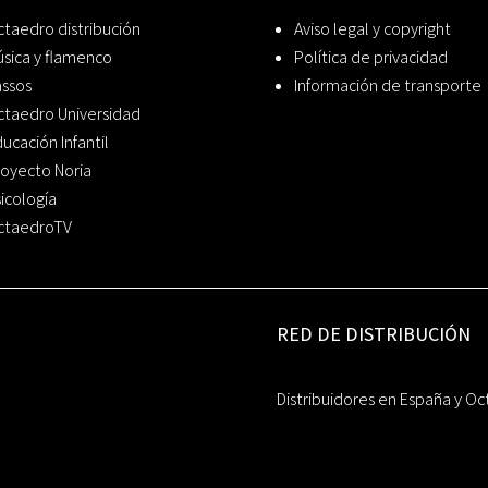
taedro distribución
Aviso legal y copyright
sica y flamenco
Política de privacidad
assos
Información de transporte
ctaedro Universidad
ucación Infantil
oyecto Noria
icología
ctaedroTV
RED DE DISTRIBUCIÓN
Distribuidores en España y Oc